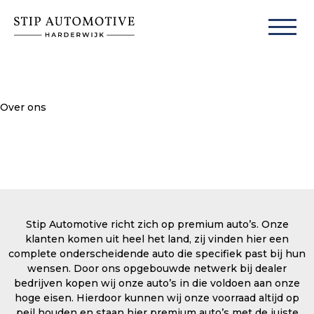
Over ons
Stip Automotive richt zich op premium auto’s. Onze
klanten komen uit heel het land, zij vinden hier een
complete onderscheidende auto die specifiek past bij hun
wensen. Door ons opgebouwde netwerk bij dealer
bedrijven kopen wij onze auto’s in die voldoen aan onze
hoge eisen. Hierdoor kunnen wij onze voorraad altijd op
peil houden en staan hier premium auto’s met de juiste