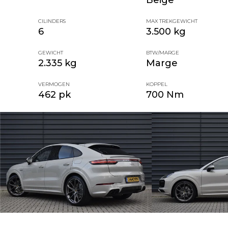
CILINDERS
MAX TREKGEWICHT
6
3.500 kg
GEWICHT
BTW/MARGE
2.335 kg
Marge
VERMOGEN
KOPPEL
462 pk
700 Nm