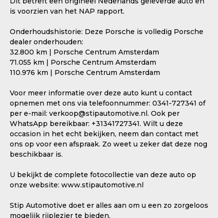
Dit betreft een origineel Nederlands geleverde auto en
is voorzien van het NAP rapport.
Onderhoudshistorie: Deze Porsche is volledig Porsche
dealer onderhouden:
32.800 km | Porsche Centrum Amsterdam
71.055 km | Porsche Centrum Amsterdam
110.976 km | Porsche Centrum Amsterdam
Voor meer informatie over deze auto kunt u contact
opnemen met ons via telefoonnummer: 0341-727341 of
per e-mail: verkoop@stipautomotive.nl. Ook per
WhatsApp bereikbaar: +31341727341. Wilt u deze
occasion in het echt bekijken, neem dan contact met
ons op voor een afspraak. Zo weet u zeker dat deze nog
beschikbaar is.
U bekijkt de complete fotocollectie van deze auto op
onze website: www.stipautomotive.nl
Stip Automotive doet er alles aan om u een zo zorgeloos
mogelijk rijplezier te bieden.