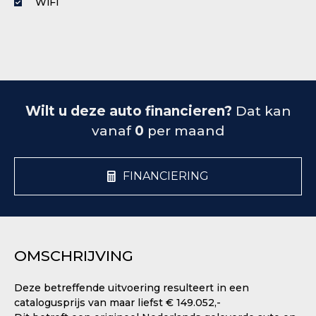
WiFi
Wilt u deze auto financieren?
Dat kan
vanaf
0
per maand
FINANCIERING
OMSCHRIJVING
Deze betreffende uitvoering resulteert in een
catalogusprijs van maar liefst € 149.052,-